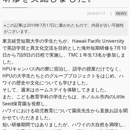
2019.07.17
NEWS
※この記事は2019年7月17日に書かれたもので、内容が古い可能性
がございます。
東京経営短期大学の学生たちが、Hawaii Pacific University
で英語学習と異文化交流を目的とした海外短期研修を7月10
日から7泊9日の日程で実施し、TMC１年生13名が参加しま
した。
HPUキャンパス内の寮に宿泊し、語学の授業だけでなく、
HPUの大学生たちとのグループプロジェクトをはじめ、ハ
ワイの歴史や文化についても学びました。
そして、週末はホームステイを体験してきました。
また、こども教育学科の学生たちは、ホノルル市内のLittle
Seed保育園を視察し、
ハワイにおける幼児教育について園長先生から直接お話を聞
かせていただきました。
短い研修期間ではありましたが、ハワイの大自然を満喫し、