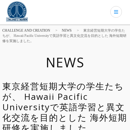
CHALLENGE AND CREATION
>
NEWS
>
東京経営短期大学の学生た
ちが、 Hawaii Pacific Universityで英語学習と異文化交流を目的とした 海外短期研
修を実施しました。
NEWS
東京経営短期大学の学生たち
が、 Hawaii Pacific
Universityで英語学習と異文
化交流を目的とした 海外短期
研修を実施しました。